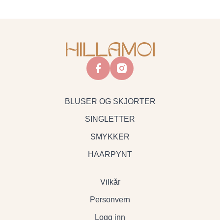
facebook
instagram
BLUSER OG SKJORTER
SINGLETTER
SMYKKER
HAARPYNT
Vilkår
Personvern
Logg inn