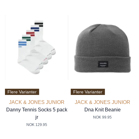
Flere Varianter
Flere Varianter
JACK & JONES JUNIOR
JACK & JONES JUNIOR
Danny Tennis Socks 5 pack
Dna Knit Beanie
jr
NOK 99.95
NOK 129.95