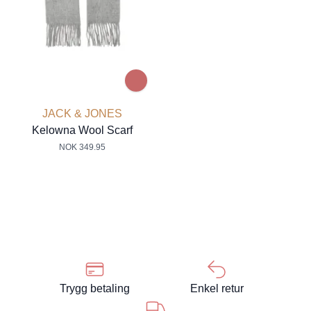
JACK & JONES
Kelowna Wool Scarf
NOK 349.95
Trygg betaling
Enkel retur