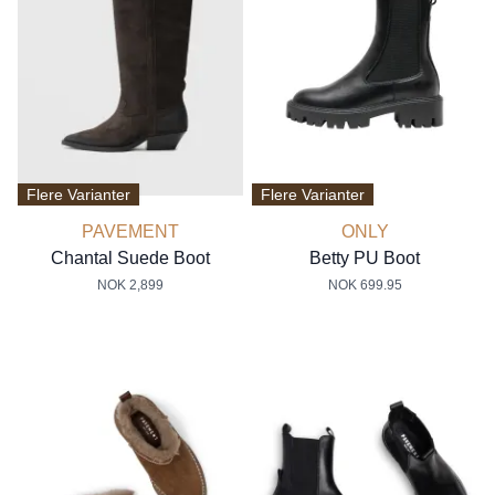
Flere Varianter
Flere Varianter
PAVEMENT
ONLY
Chantal Suede Boot
Betty PU Boot
NOK 2,899
NOK 699.95