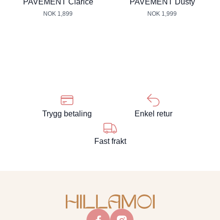
PAVEMENT Clarice
PAVEMENT Dusty
NOK 1,899
NOK 1,999
Trygg betaling
Enkel retur
Fast frakt
facebook
instagram