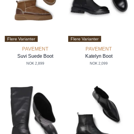
Flere Varianter
Flere Varianter
PAVEMENT
PAVEMENT
Suvi Suede Boot
Katelyn Boot
NOK 2,899
NOK 2,099