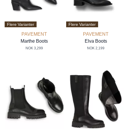
Flere Varianter
Flere Varianter
PAVEMENT
PAVEMENT
Marthe Boots
Elva Boots
NOK 3,299
NOK 2,199