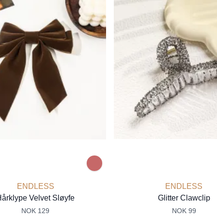
ENDLESS
ENDLESS
årklype Velvet Sløyfe
Glitter Clawclip
NOK 129
NOK 99