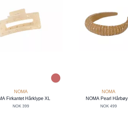
NOMA
NOMA
A Firkantet Hårklype XL
NOMA Pearl Hårbøy
NOK 399
NOK 499