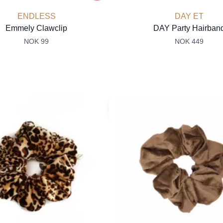
ENDLESS
DAY ET
Emmely Clawclip
DAY Party Hairban
NOK 99
NOK 449