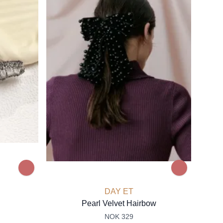
DAY ET
Pearl Velvet Hairbow
NOK 329