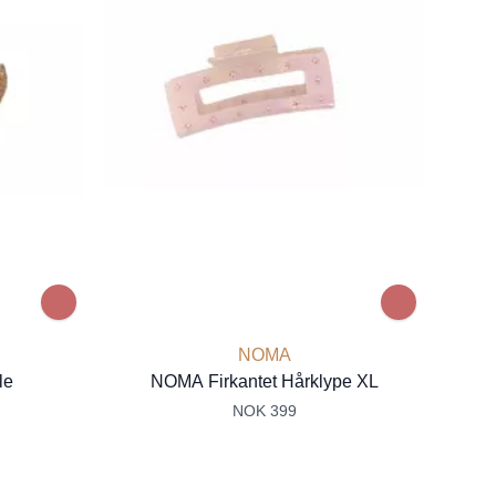
NOMA
le
NOMA Firkantet Hårklype XL
NOK 399