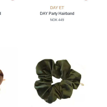
DAY ET
d
DAY Party Hairband
NOK 449