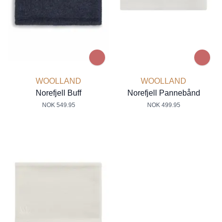
WOOLLAND
WOOLLAND
Norefjell Buff
Norefjell Pannebånd
NOK 549.95
NOK 499.95