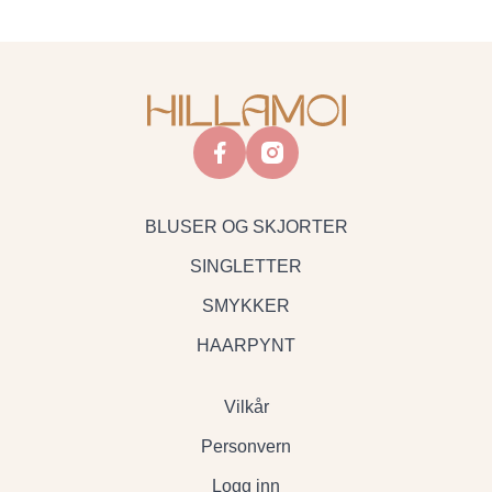
facebook
instagram
BLUSER OG SKJORTER
SINGLETTER
SMYKKER
HAARPYNT
Vilkår
Personvern
Logg inn