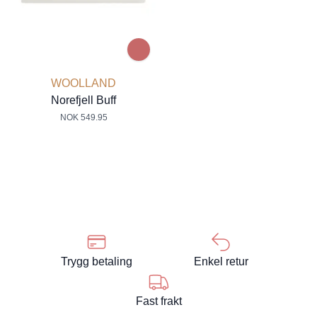
WOOLLAND
Norefjell Buff
NOK 549.95
Trygg betaling
Enkel retur
Fast frakt