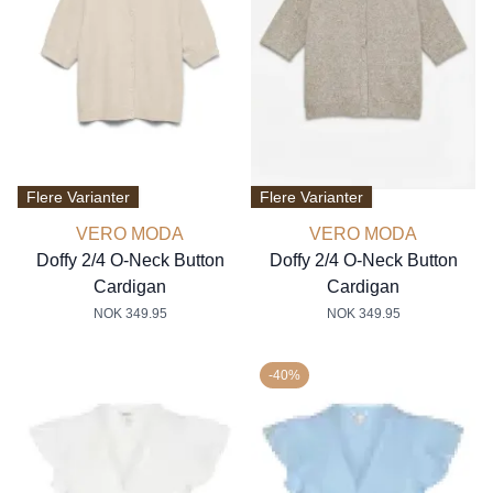
Flere Varianter
Flere Varianter
VERO MODA
VERO MODA
Doffy 2/4 O-Neck Button
Doffy 2/4 O-Neck Button
Cardigan
Cardigan
NOK 349.95
NOK 349.95
-40%