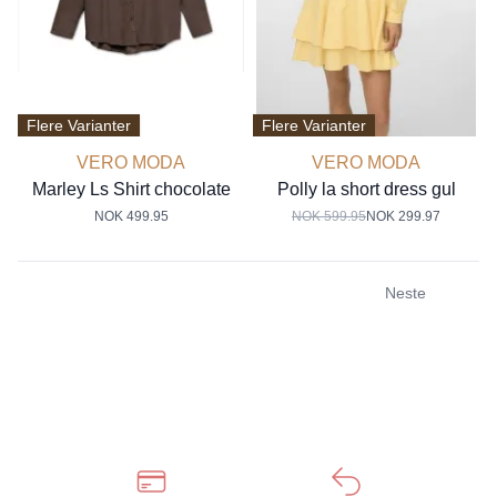
Flere Varianter
Flere Varianter
VERO MODA
VERO MODA
Marley Ls Shirt chocolate
Polly la short dress gul
NOK 499.95
NOK 599.95
NOK 299.97
Neste