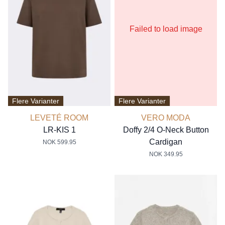
Failed to load image
Flere Varianter
Flere Varianter
LEVETÉ ROOM
VERO MODA
LR-KIS 1
Doffy 2/4 O-Neck Button
Cardigan
NOK 599.95
NOK 349.95