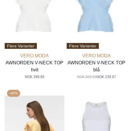
Flere Varianter
Flere Varianter
VERO MODA
VERO MODA
AWNORDEN V-NECK TOP
AWNORDEN V-NECK TOP
hvit
blå
NOK 399.95
NOK 399.95
NOK 239.97
-40%