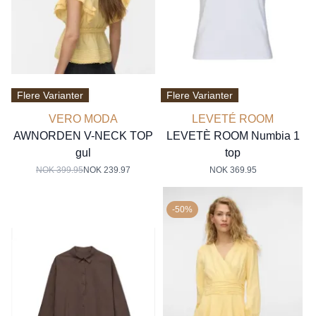
Flere Varianter
Flere Varianter
VERO MODA
LEVETÉ ROOM
AWNORDEN V-NECK TOP
LEVETÈ ROOM Numbia 1
gul
top
NOK 399.95
NOK 239.97
NOK 369.95
-50%