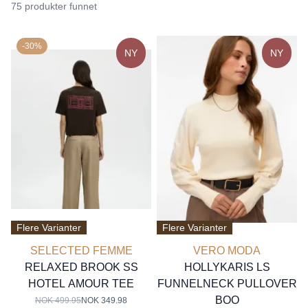
75 produkter funnet
-30%
NY
NY
Flere Varianter
Flere Varianter
SELECTED FEMME
VERO MODA
RELAXED BROOK SS
HOLLYKARIS LS
HOTEL AMOUR TEE
FUNNELNECK PULLOVER
BOO
NOK 499.95
NOK 349.98