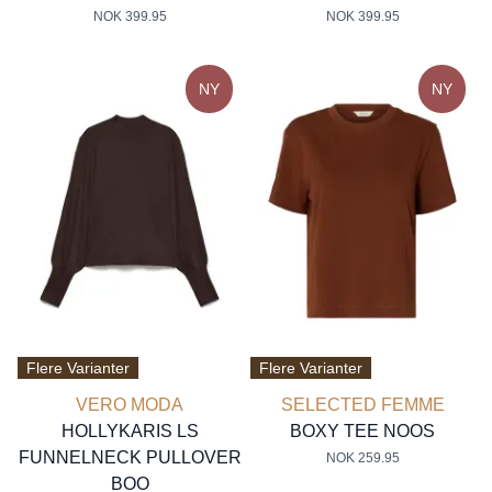
NOK 399.95
NOK 399.95
NY
NY
Flere Varianter
Flere Varianter
VERO MODA
SELECTED FEMME
HOLLYKARIS LS
BOXY TEE NOOS
FUNNELNECK PULLOVER
NOK 259.95
BOO