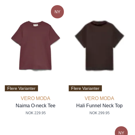
NY
Flere Varianter
Flere Varianter
VERO MODA
VERO MODA
Naima O-neck Tee
Hali Funnel Neck Top
NOK 229.95
NOK 299.95
NY