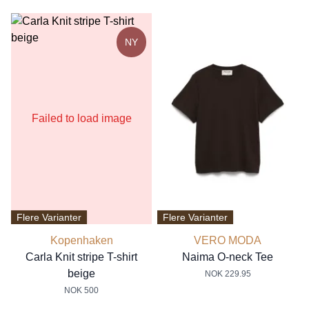
NY
Failed to load image
Flere Varianter
Flere Varianter
Kopenhaken
VERO MODA
Carla Knit stripe T-shirt
Naima O-neck Tee
beige
NOK 229.95
NOK 500