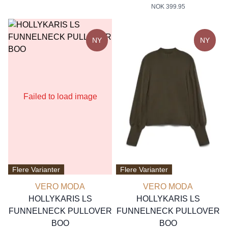
NOK 399.95
NY
NY
Failed to load image
Flere Varianter
Flere Varianter
VERO MODA
VERO MODA
HOLLYKARIS LS
HOLLYKARIS LS
FUNNELNECK PULLOVER
FUNNELNECK PULLOVER
BOO
BOO