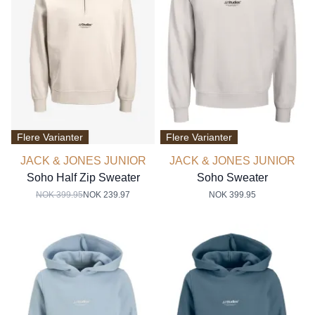
Flere Varianter
Flere Varianter
JACK & JONES JUNIOR
JACK & JONES JUNIOR
Soho Half Zip Sweater
Soho Sweater
NOK 399.95
NOK 239.97
NOK 399.95