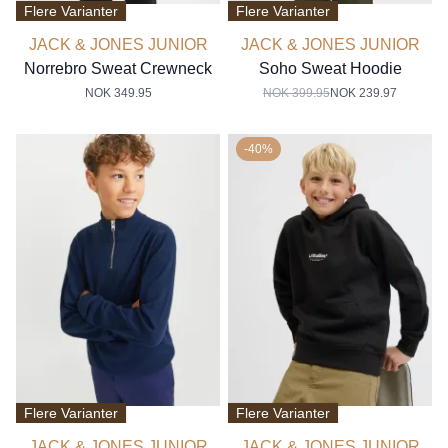
Flere Varianter
Flere Varianter
JACK & JONES JUNIOR
JACK & JONES JUNIOR
Norrebro Sweat Crewneck
Soho Sweat Hoodie
NOK 349.95
NOK 399.95
NOK 239.97
-40%
Flere Varianter
Flere Varianter
JACK & JONES JUNIOR
JACK & JONES JUNIOR