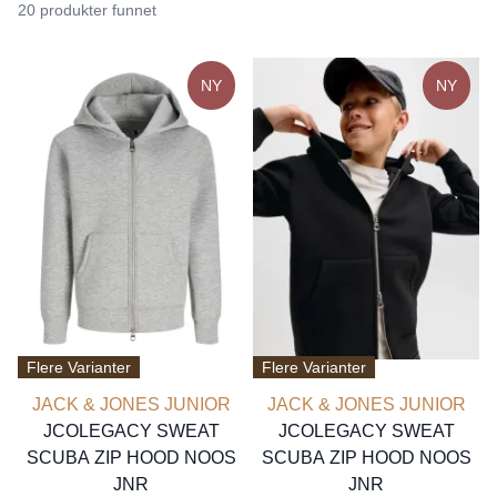
20 produkter funnet
NY
NY
Flere Varianter
Flere Varianter
JACK & JONES JUNIOR
JACK & JONES JUNIOR
JCOLEGACY SWEAT
JCOLEGACY SWEAT
SCUBA ZIP HOOD NOOS
SCUBA ZIP HOOD NOOS
JNR
JNR