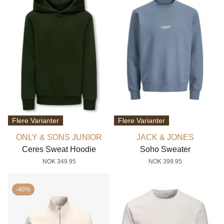
Flere Varianter
Flere Varianter
ONLY & SONS JUNIOR
JACK & JONES
Ceres Sweat Hoodie
Soho Sweater
NOK 349.95
NOK 399.95
-40%