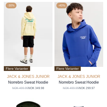
-30%
-40%
Flere Varianter
Flere Varianter
JACK & JONES JUNIOR
JACK & JONES JUNIOR
Norrebro Sweat Hoodie
Norrebro Sweat Hoodie
NOK 499.95
NOK 349.98
NOK 499.95
NOK 299.97