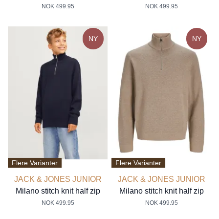
NOK 499.95
NOK 499.95
NY
NY
Flere Varianter
Flere Varianter
JACK & JONES JUNIOR
JACK & JONES JUNIOR
Milano stitch knit half zip
Milano stitch knit half zip
NOK 499.95
NOK 499.95