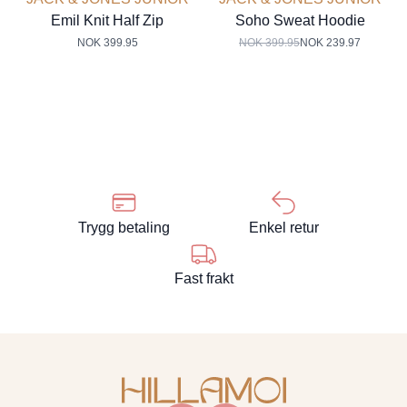
Emil Knit Half Zip
Soho Sweat Hoodie
NOK 399.95
NOK 399.95
NOK 239.97
Trygg betaling
Enkel retur
Fast frakt