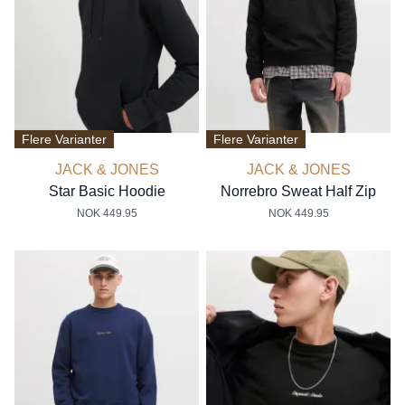
Flere Varianter
Flere Varianter
JACK & JONES
JACK & JONES
Star Basic Hoodie
Norrebro Sweat Half Zip
NOK 449.95
NOK 449.95