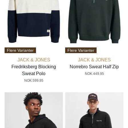
Flere Varianter
Flere Varianter
JACK & JONES
JACK & JONES
Fredriksberg Blocking
Norrebro Sweat Half Zip
Sweat Polo
NOK 449.95
NOK 599.95