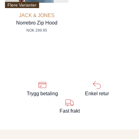
Flere Varianter
JACK & JONES
Norrebro Zip Hood
NOK 299.95
Trygg betaling
Enkel retur
Fast frakt