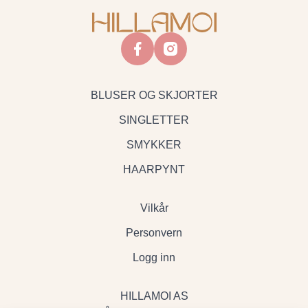
facebook
instagram
BLUSER OG SKJORTER
SINGLETTER
SMYKKER
HAARPYNT
Vilkår
Personvern
Logg inn
HILLAMOI AS