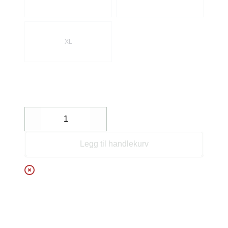
XL
Decrease
Increase
Legg til handlekurv