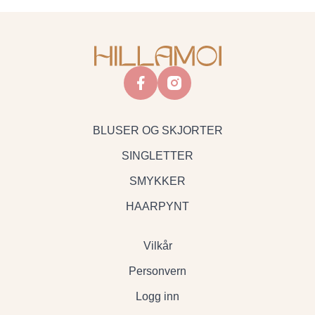
facebook
instagram
BLUSER OG SKJORTER
SINGLETTER
SMYKKER
HAARPYNT
Vilkår
Personvern
Logg inn