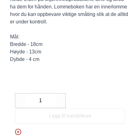
ha dem for hånden. Lommeboken har en innerlomme
hvor du kan oppbevare viktige småting slik at de alltid
er under kontroll.
Mål:
Bredde - 18cm
Høyde - 13cm
Dybde - 4 cm
Decrease
Increase
Legg til handlekurv