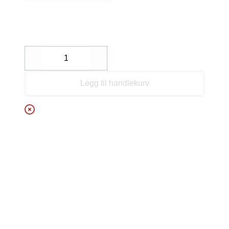
Decrease
Increase
Legg til handlekurv