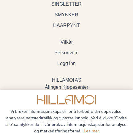
SINGLETTER
SMYKKER
HAARPYNT
Vilkår
Personvern
Logg inn
HILLAMOI AS
Ålingen Kjøpesenter
Myrenvegen 19, 3570 Ål
- Org.nr. 928705234
Vi bruker informasjonskapsler for å forbedre din opplevelse,
analysere nettstedtrafikk og tilpasse innhold. Ved å klikke 'Godta
alle' samtykker du til vår bruk av informasjonskapsler for analyse-
og markedsføringsformål.
Les mer