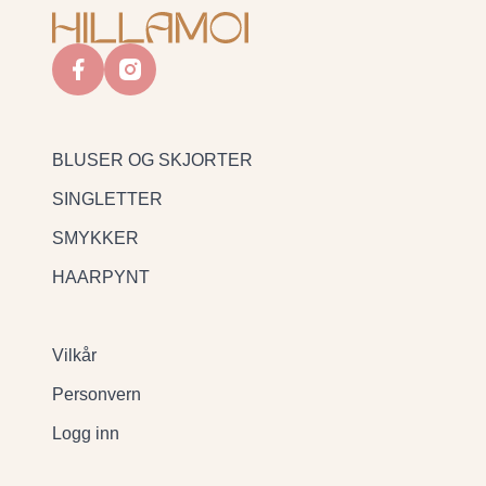
facebook
instagram
BLUSER OG SKJORTER
SINGLETTER
SMYKKER
HAARPYNT
Vilkår
Personvern
Logg inn