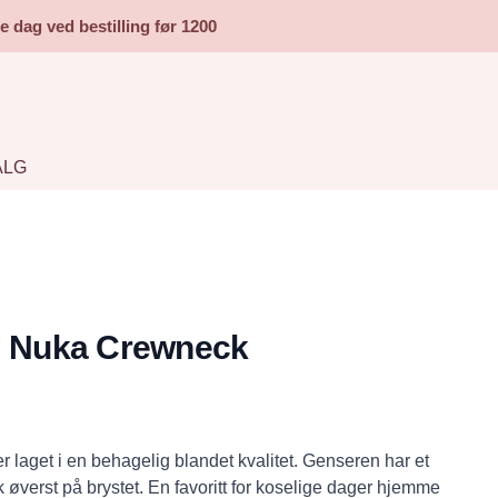
dag ved bestilling før 1200
ALG
Nuka Crewneck
r laget i en behagelig blandet kvalitet. Genseren har et
 øverst på brystet. En favoritt for koselige dager hjemme