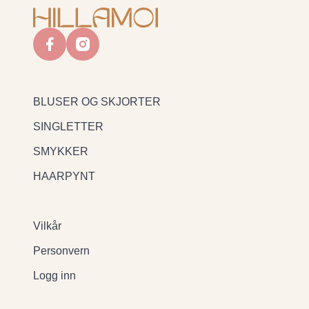
facebook
instagram
BLUSER OG SKJORTER
SINGLETTER
SMYKKER
HAARPYNT
Vilkår
Personvern
Logg inn