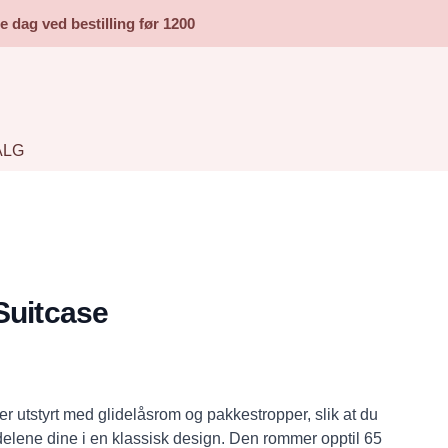
dag ved bestilling før 1200
ALG
Suitcase
er utstyrt med glidelåsrom og pakkestropper, slik at du
delene dine i en klassisk design. Den rommer opptil 65