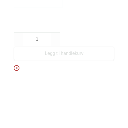
Decrease
Increase
Legg til handlekurv