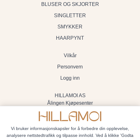
BLUSER OG SKJORTER
SINGLETTER
SMYKKER
HAARPYNT
Vilkår
Personvern
Logg inn
HILLAMOI AS
Ålingen Kjøpesenter
Myrenvegen 19, 3570 Ål
- Org.nr. 928705234
Vi bruker informasjonskapsler for å forbedre din opplevelse,
analysere nettstedtrafikk og tilpasse innhold. Ved å klikke 'Godta