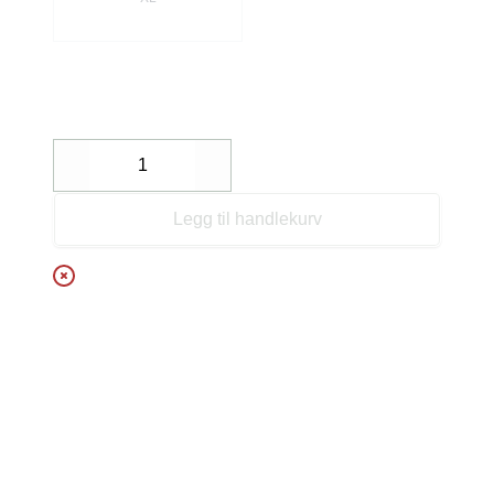
Decrease
Increase
Legg til handlekurv