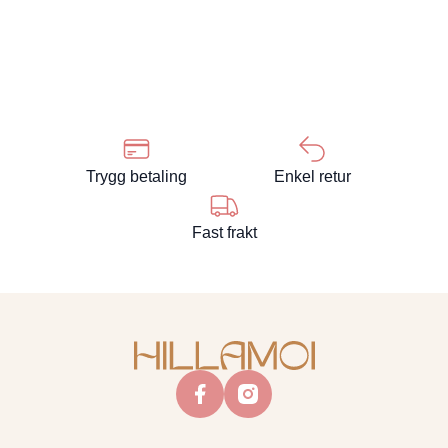
Trygg betaling
Enkel retur
Fast frakt
facebook
instagram