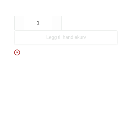
Decrease
Increase
Legg til handlekurv