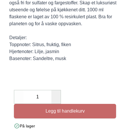
også fri for sulfater og fargestoffer. Skap et luksuriøst
utseende og følelse på kjøkkenet ditt. 1000 ml
flaskene er laget av 100 % resirkulert plast. Bra for
planeten og for å vaske oppvasken.
Detaljer:
Toppnoter: Sitrus, fruktig, fiken
Hjertenoter: Lilje, jasmin
Basenoter: Sandeltre, musk
Decrease
Increase
Legg til handlekurv
På lager