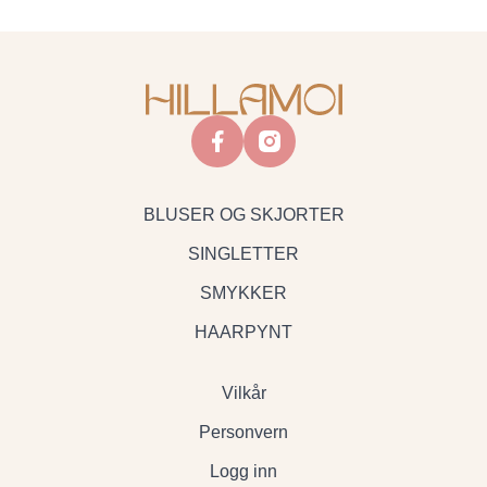
facebook
instagram
BLUSER OG SKJORTER
SINGLETTER
SMYKKER
HAARPYNT
Vilkår
Personvern
Logg inn