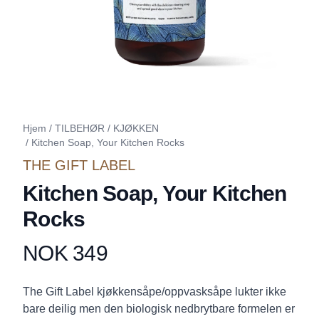
Hjem
/
TILBEHØR
/
KJØKKEN
/
Kitchen Soap, Your Kitchen Rocks
THE GIFT LABEL
Kitchen Soap, Your Kitchen
Rocks
NOK 349
Produktdetaljer
Description
The Gift Label kjøkkensåpe/oppvasksåpe lukter ikke
bare deilig men den biologisk nedbrytbare formelen er