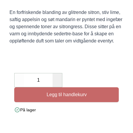
En forfriskende blanding av glitrende sitron, stiv lime,
saftig appelsin og søt mandarin er pyntet med ingefær
og spennende toner av sitrongress. Disse sitter på en
varm og innbydende sedertre-base for å skape en
oppløftende duft som taler om vidtgående eventyr.
Decrease
Increase
Legg til handlekurv
På lager