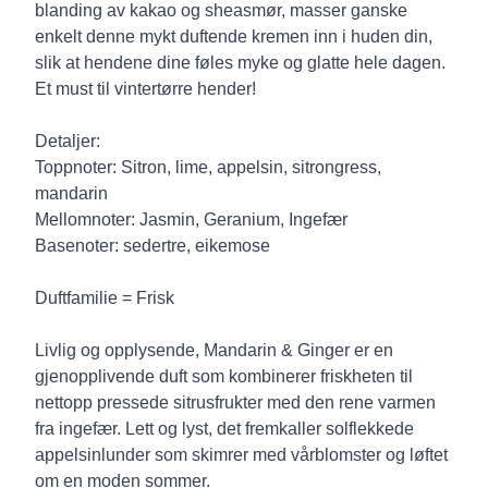
blanding av kakao og sheasmør, masser ganske
enkelt denne mykt duftende kremen inn i huden din,
slik at hendene dine føles myke og glatte hele dagen.
Et must til vintertørre hender!
Detaljer:
Toppnoter: Sitron, lime, appelsin, sitrongress,
mandarin
Mellomnoter: Jasmin, Geranium, Ingefær
Basenoter: sedertre, eikemose
Duftfamilie = Frisk
Livlig og opplysende, Mandarin & Ginger er en
gjenopplivende duft som kombinerer friskheten til
nettopp pressede sitrusfrukter med den rene varmen
fra ingefær. Lett og lyst, det fremkaller solflekkede
appelsinlunder som skimrer med vårblomster og løftet
om en moden sommer.