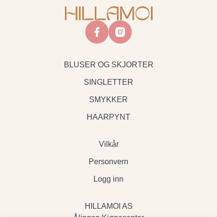
facebook
instagram
BLUSER OG SKJORTER
SINGLETTER
SMYKKER
HAARPYNT
Vilkår
Personvern
Logg inn
HILLAMOI AS