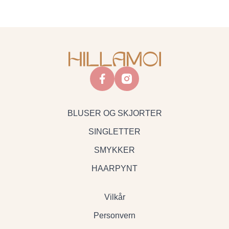
facebook
instagram
BLUSER OG SKJORTER
SINGLETTER
SMYKKER
HAARPYNT
Vilkår
Personvern