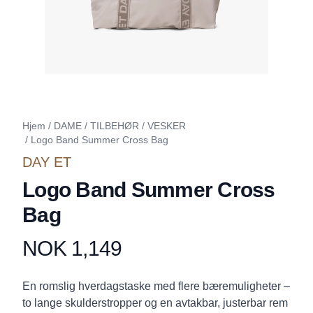
Hjem
/
DAME
/
TILBEHØR
/
VESKER
/
Logo Band Summer Cross Bag
DAY ET
Logo Band Summer Cross
Bag
NOK 1,149
Produktdetaljer
Description
En romslig hverdagstaske med flere bæremuligheter –
to lange skulderstropper og en avtakbar, justerbar rem