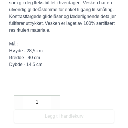
som gir deg fleksibilitet i hverdagen. Vesken har en
utvendig glidelåslomme for enkel tilgang til småting.
Kontrastfargede glidelåser og læderlignende detaljer
fullfører uttrykket. Vesken er laget av 100% sertifisert
resirkulert materiale.
Mål:
Høyde - 28,5 cm
Bredde - 40 cm
Dybde - 14,5 cm
Decrease
Increase
Legg til handlekurv