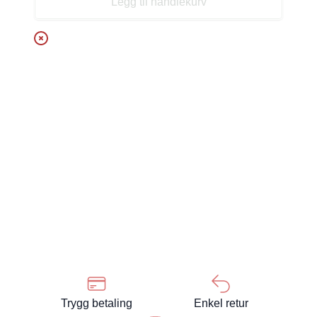
Legg til handlekurv
Trygg betaling
Enkel retur