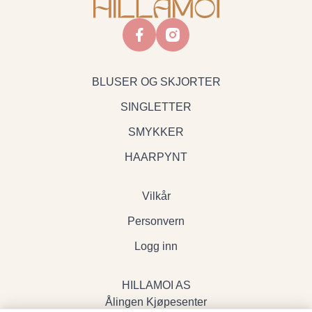
facebook
instagram
BLUSER OG SKJORTER
SINGLETTER
SMYKKER
HAARPYNT
Vilkår
Personvern
Logg inn
HILLAMOI AS
Ålingen Kjøpesenter