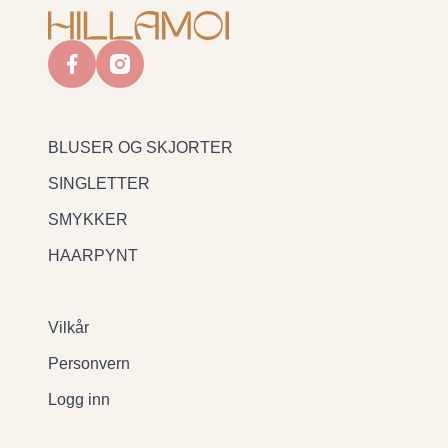
facebook
instagram
BLUSER OG SKJORTER
SINGLETTER
SMYKKER
HAARPYNT
Vilkår
Personvern
Logg inn