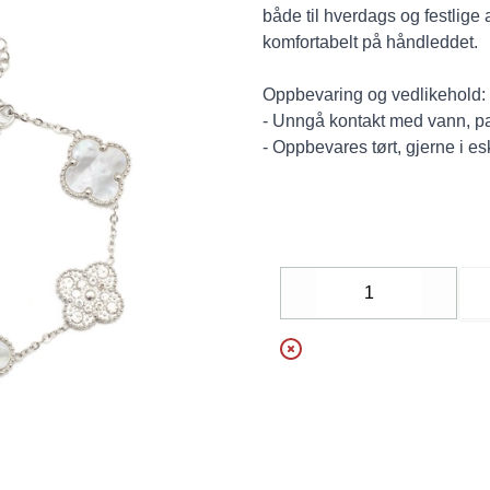
både til hverdags og festlige 
komfortabelt på håndleddet.
Oppbevaring og vedlikehold:
- Unngå kontakt med vann, pa
- Oppbevares tørt, gjerne i e
Decrease
Increa