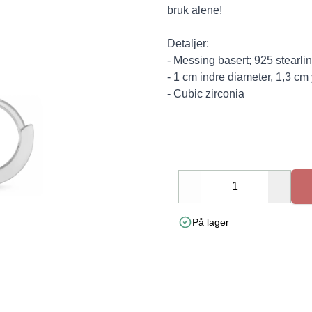
bruk alene!
Detaljer:
- Messing basert; 925 stearlin
- 1 cm indre diameter, 1,3 cm
- Cubic zirconia
Decrease
Increa
På lager