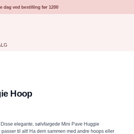
dag ved bestilling før 1200
ALG
gie Hoop
 Disse elegante, sølvfargede Mini Pave Huggie
passer til alt! Ha dem sammen med andre hoops eller