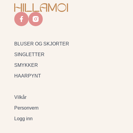
facebook
instagram
BLUSER OG SKJORTER
SINGLETTER
SMYKKER
HAARPYNT
Vilkår
Personvern
Logg inn