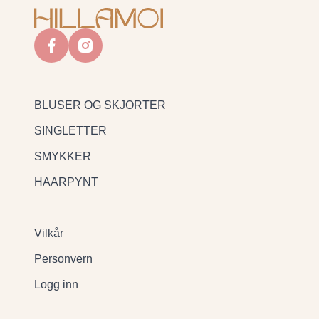
facebook
instagram
BLUSER OG SKJORTER
SINGLETTER
SMYKKER
HAARPYNT
Vilkår
Personvern
Logg inn