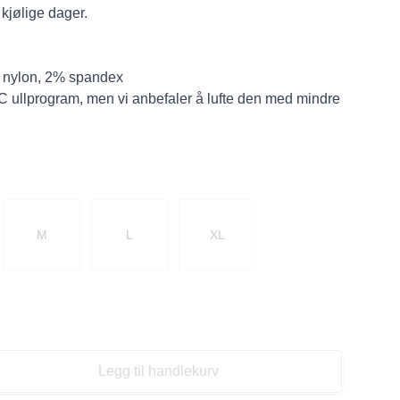
 kjølige dager.
% nylon, 2% spandex
C ullprogram, men vi anbefaler å lufte den med mindre
M
L
XL
Legg til handlekurv
se