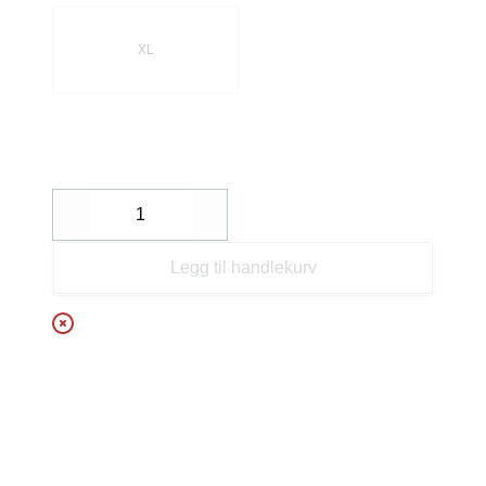
XL
Decrease
Increase
Legg til handlekurv