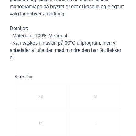
monogramlapp på brystet er det et koselig og elegant
valg for enhver anledning.
Detaljer:
- Materiale: 100% Merinoull
- Kan vaskes i maskin på 30°C ullprogram, men vi
anbefaler å lufte den med mindre den har fått flekker
el.
Størrelse
Velg en Størrelse
XS
S
M
L