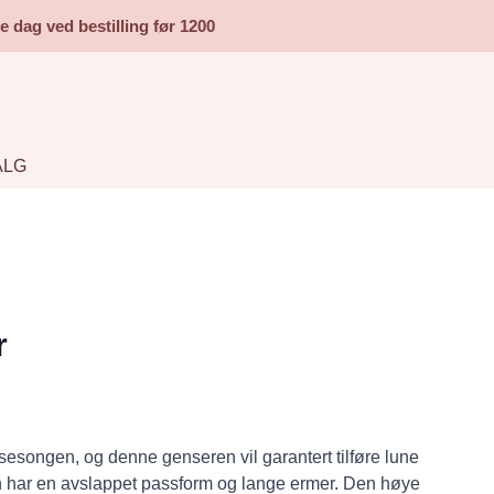
dag ved bestilling før 1200
ALG
r
esongen, og denne genseren vil garantert tilføre lune
en har en avslappet passform og lange ermer. Den høye