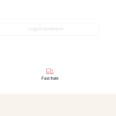
Legg til handlekurv
se
Fast frakt