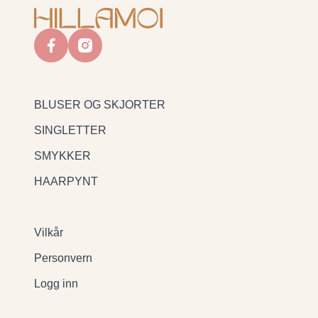
facebook
instagram
BLUSER OG SKJORTER
SINGLETTER
SMYKKER
HAARPYNT
Vilkår
Personvern
Logg inn