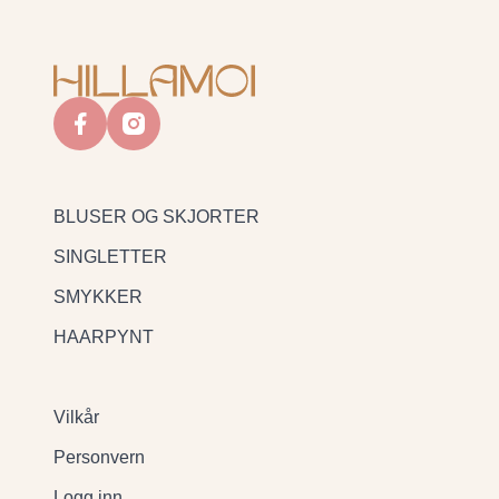
facebook
instagram
BLUSER OG SKJORTER
SINGLETTER
SMYKKER
HAARPYNT
Vilkår
Personvern
Logg inn