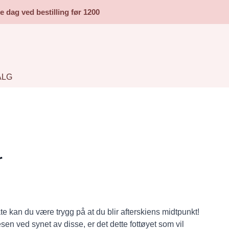
dag ved bestilling før 1200
ALG
r
te kan du være trygg på at du blir afterskiens midtpunkt!
sen ved synet av disse, er det dette fottøyet som vil