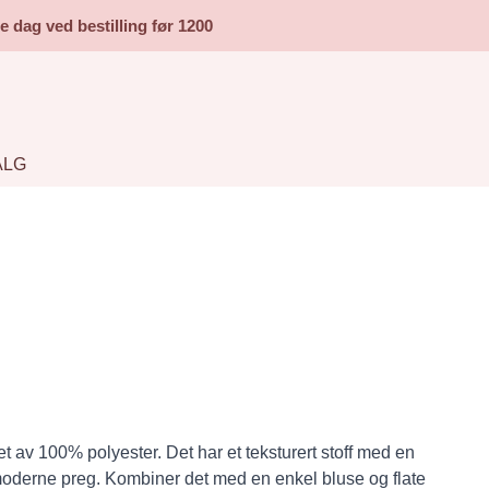
dag ved bestilling før 1200
ALG
t av 100% polyester. Det har et teksturert stoff med en
 moderne preg. Kombiner det med en enkel bluse og flate