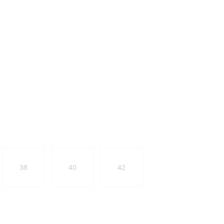
38
40
42