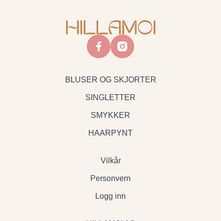
facebook
instagram
BLUSER OG SKJORTER
SINGLETTER
SMYKKER
HAARPYNT
Vilkår
Personvern
Logg inn