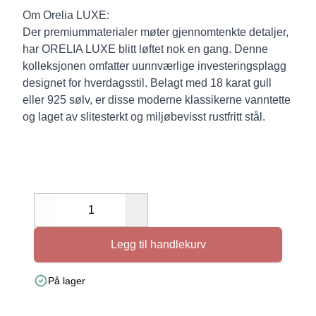
Om Orelia LUXE:
Der premiummaterialer møter gjennomtenkte detaljer,
har ORELIA LUXE blitt løftet nok en gang. Denne
kolleksjonen omfatter uunnværlige investeringsplagg
designet for hverdagsstil. Belagt med 18 karat gull
eller 925 sølv, er disse moderne klassikerne vanntette
og laget av slitesterkt og miljøbevisst rustfritt stål.
Decrease
Increase
Legg til handlekurv
På lager