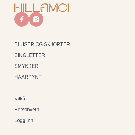
facebook
instagram
BLUSER OG SKJORTER
SINGLETTER
SMYKKER
HAARPYNT
Vilkår
Personvern
Logg inn