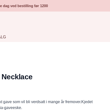
dag ved bestilling før 1200
ALG
" Necklace
ekt gave som vil bli verdsatt i mange år fremover.Kjedet
lia-gaveeske.