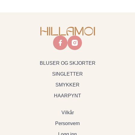
facebook
instagram
BLUSER OG SKJORTER
SINGLETTER
SMYKKER
HAARPYNT
Vilkår
Personvern
Logg inn