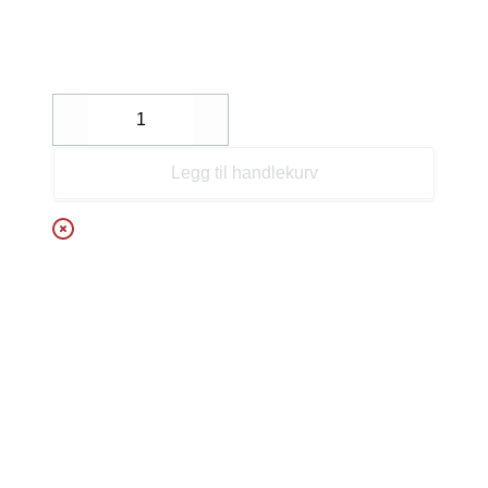
Decrease
Increase
Legg til handlekurv