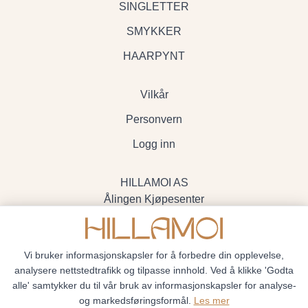
SINGLETTER
SMYKKER
HAARPYNT
Vilkår
Personvern
Logg inn
HILLAMOI AS
Ålingen Kjøpesenter
Myrenvegen 19, 3570 Ål
- Org.nr. 928705234
Vi bruker informasjonskapsler for å forbedre din opplevelse,
analysere nettstedtrafikk og tilpasse innhold. Ved å klikke 'Godta
alle' samtykker du til vår bruk av informasjonskapsler for analyse-
og markedsføringsformål.
Les mer