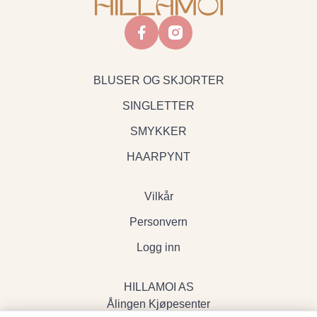
facebook
instagram
BLUSER OG SKJORTER
SINGLETTER
SMYKKER
HAARPYNT
Vilkår
Personvern
Logg inn
HILLAMOI AS
Ålingen Kjøpesenter