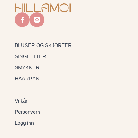
facebook
instagram
BLUSER OG SKJORTER
SINGLETTER
SMYKKER
HAARPYNT
Vilkår
Personvern
Logg inn