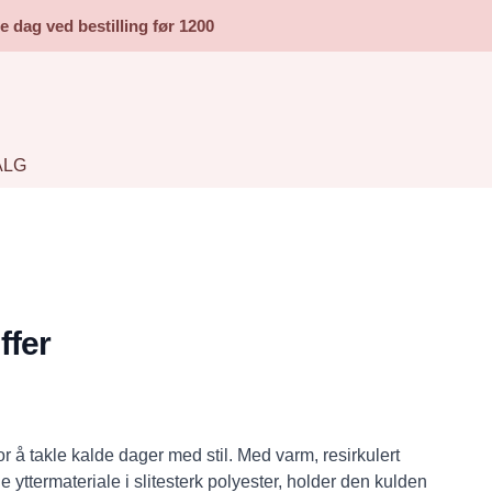
dag ved bestilling før 1200
ALG
ffer
r å takle kalde dager med stil. Med varm, resirkulert
 yttermateriale i slitesterk polyester, holder den kulden