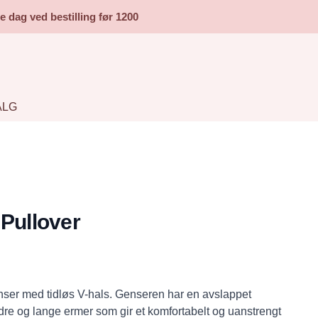
dag ved bestilling før 1200
ALG
 Pullover
nser med tidløs V-hals. Genseren har en avslappet
e og lange ermer som gir et komfortabelt og uanstrengt