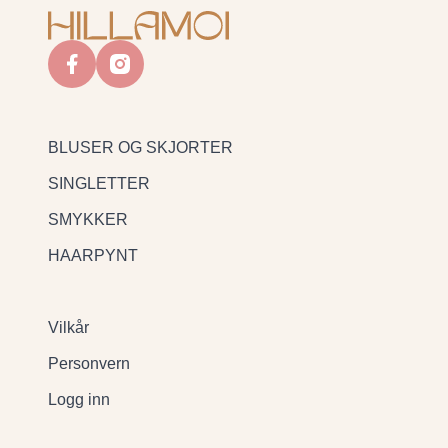
facebook
instagram
BLUSER OG SKJORTER
SINGLETTER
SMYKKER
HAARPYNT
Vilkår
Personvern
Logg inn