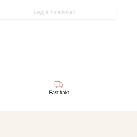
Legg til handlekurv
se
Fast frakt