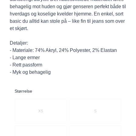
behagelig mot huden og gjør genseren perfekt både til
hverdags og koselige kvelder hjemme. En enkel, sort
basic du alltid kan stole på – like fin til jeans som over
et skjørt.
Detaljer:
- Materiale: 74% Akryl, 24% Polyester, 2% Elastan
- Lange ermer
- Rett passform
- Myk og behagelig
Størrelse
Velg en Størrelse
XS
S