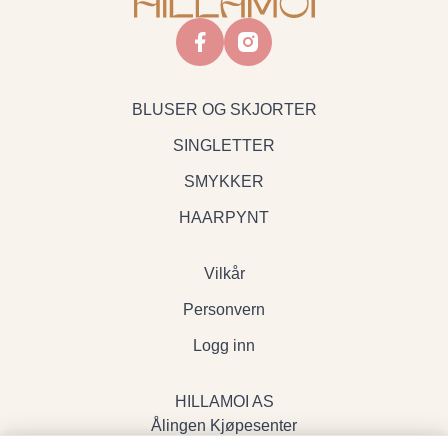
facebook
instagram
BLUSER OG SKJORTER
SINGLETTER
SMYKKER
HAARPYNT
Vilkår
Personvern
Logg inn
HILLAMOI AS
Ålingen Kjøpesenter