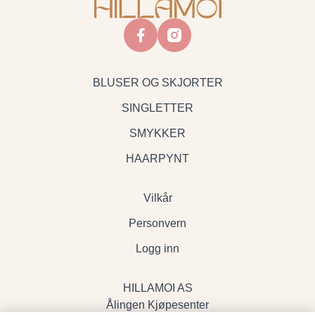
facebook
instagram
BLUSER OG SKJORTER
SINGLETTER
SMYKKER
HAARPYNT
Vilkår
Personvern
Logg inn
HILLAMOI AS
Ålingen Kjøpesenter