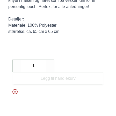
knyte i halsen og håret som på vesken din for en
personlig touch. Perfekt for alle anledninger!
Detaljer:
Materiale: 100% Polyester
størrelse: ca. 65 cm x 65 cm
Decrease
Increase
Legg til handlekurv