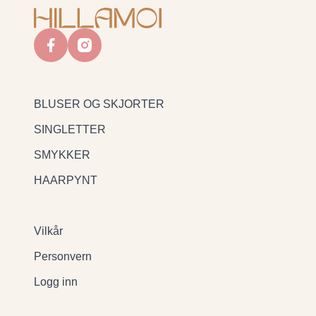
facebook
instagram
BLUSER OG SKJORTER
SINGLETTER
SMYKKER
HAARPYNT
Vilkår
Personvern
Logg inn