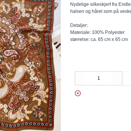
Nydelige silkeskjerf fra Endles
halsen og håret som på vesken
Detaljer:
Materiale: 100% Polyester
størrelse: ca. 65 cm x 65 cm
Decrease
Increa