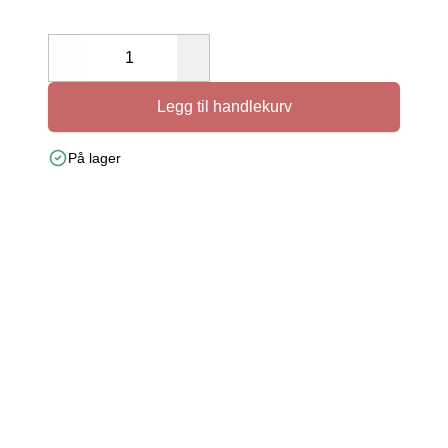
Decrease
Increase
Legg til handlekurv
På lager