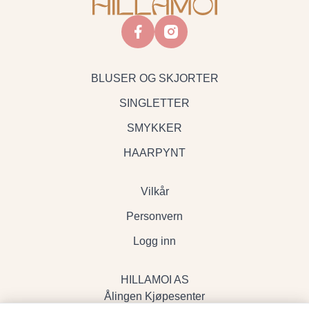
facebook
instagram
BLUSER OG SKJORTER
SINGLETTER
SMYKKER
HAARPYNT
Vilkår
Personvern
Logg inn
HILLAMOI AS
Ålingen Kjøpesenter