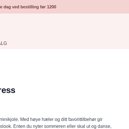
dag ved bestilling før 1200
ALG
ress
minikjole. Med høye hæler og ditt favorittilbehør gir
slook. Enten du nyter sommeren eller skal ut og danse,