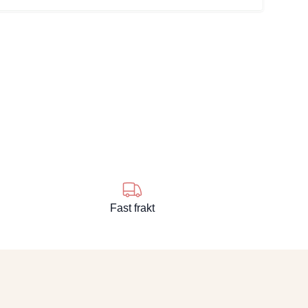
se
Fast frakt