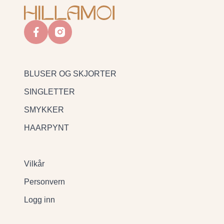
facebook
instagram
BLUSER OG SKJORTER
SINGLETTER
SMYKKER
HAARPYNT
Vilkår
Personvern
Logg inn