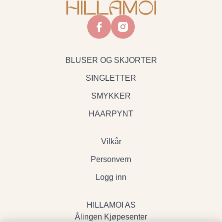
facebook
instagram
BLUSER OG SKJORTER
SINGLETTER
SMYKKER
HAARPYNT
Vilkår
Personvern
Logg inn
HILLAMOI AS
Ålingen Kjøpesenter