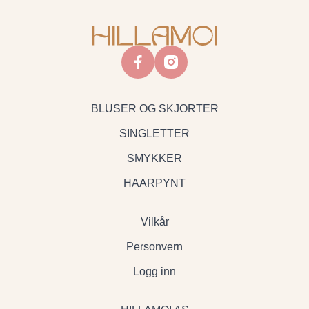
facebook
instagram
BLUSER OG SKJORTER
SINGLETTER
SMYKKER
HAARPYNT
Vilkår
Personvern
Logg inn