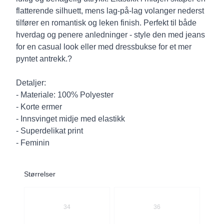
flatterende silhuett, mens lag-på-lag volanger nederst
tilfører en romantisk og leken finish. Perfekt til både
hverdag og penere anledninger - style den med jeans
for en casual look eller med dressbukse for et mer
pyntet antrekk.?
Detaljer:
- Materiale: 100% Polyester
- Korte ermer
- Innsvinget midje med elastikk
- Superdelikat print
- Feminin
Størrelser
Velg en Størrelser
34
36