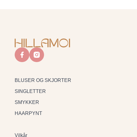
facebook
instagram
BLUSER OG SKJORTER
SINGLETTER
SMYKKER
HAARPYNT
Vilkår