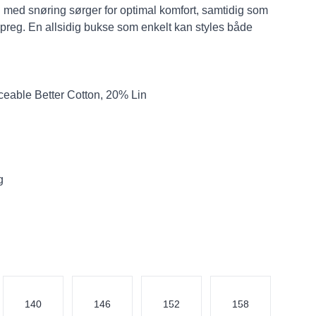
ing med snøring sørger for optimal komfort, samtidig som
 preg. En allsidig bukse som enkelt kan styles både
ceable Better Cotton, 20% Lin
g
140
146
152
158