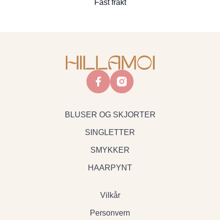
Fast frakt
facebook
instagram
BLUSER OG SKJORTER
SINGLETTER
SMYKKER
HAARPYNT
Vilkår
Personvern