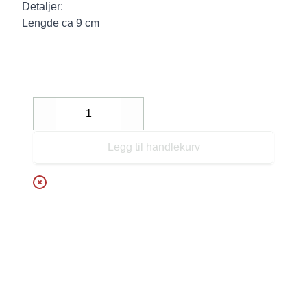
Detaljer:
Lengde ca 9 cm
Decrease
Increase
Legg til handlekurv