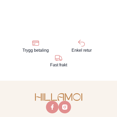
Trygg betaling
Enkel retur
Fast frakt
facebook
instagram