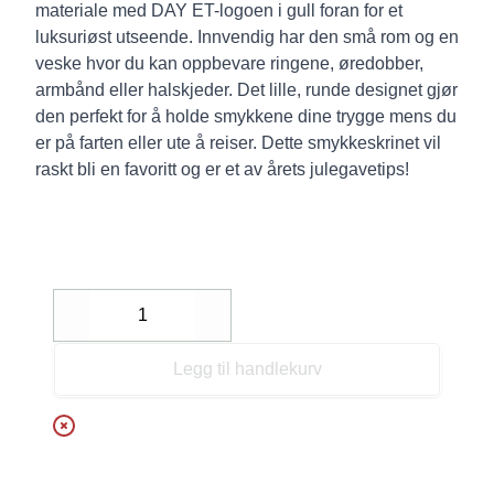
materiale med DAY ET-logoen i gull foran for et
luksuriøst utseende. Innvendig har den små rom og en
veske hvor du kan oppbevare ringene, øredobber,
armbånd eller halskjeder. Det lille, runde designet gjør
den perfekt for å holde smykkene dine trygge mens du
er på farten eller ute å reiser. Dette smykkeskrinet vil
raskt bli en favoritt og er et av årets julegavetips!
Decrease
Increase
Legg til handlekurv