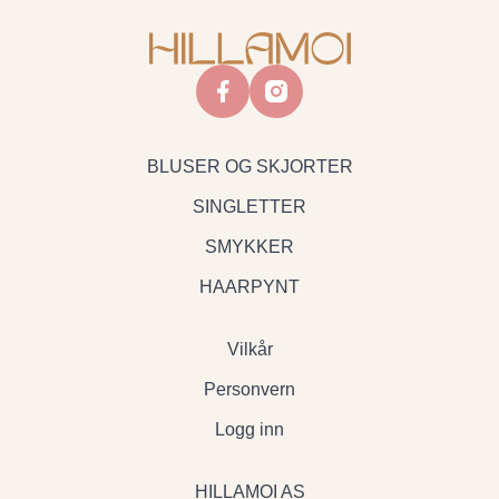
facebook
instagram
BLUSER OG SKJORTER
SINGLETTER
SMYKKER
HAARPYNT
Vilkår
Personvern
Logg inn
HILLAMOI AS