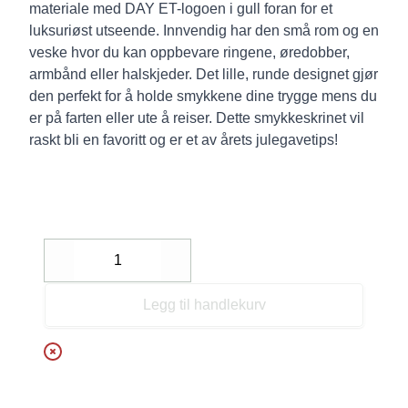
materiale med DAY ET-logoen i gull foran for et
luksuriøst utseende. Innvendig har den små rom og en
veske hvor du kan oppbevare ringene, øredobber,
armbånd eller halskjeder. Det lille, runde designet gjør
den perfekt for å holde smykkene dine trygge mens du
er på farten eller ute å reiser. Dette smykkeskrinet vil
raskt bli en favoritt og er et av årets julegavetips!
Decrease
Increase
Legg til handlekurv