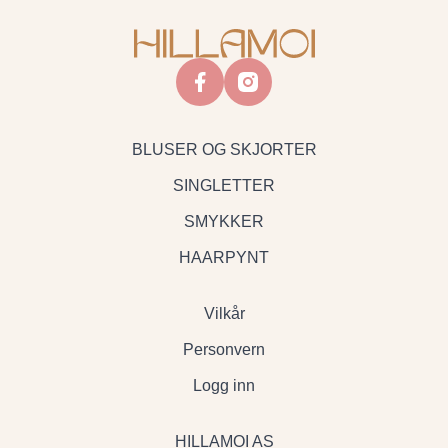
facebook
instagram
BLUSER OG SKJORTER
SINGLETTER
SMYKKER
HAARPYNT
Vilkår
Personvern
Logg inn
HILLAMOI AS