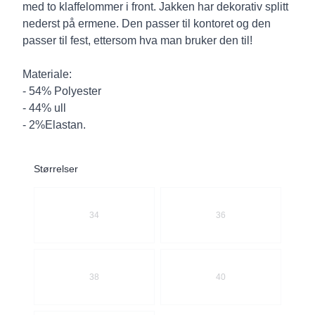
med to klaffelommer i front. Jakken har dekorativ splitt
nederst på ermene. Den passer til kontoret og den
passer til fest, ettersom hva man bruker den til!
Materiale:
- 54% Polyester
- 44% ull
- 2%Elastan.
Størrelser
Velg en Størrelser
34
36
38
40