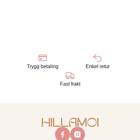
Trygg betaling
Enkel retur
Fast frakt
facebook
instagram